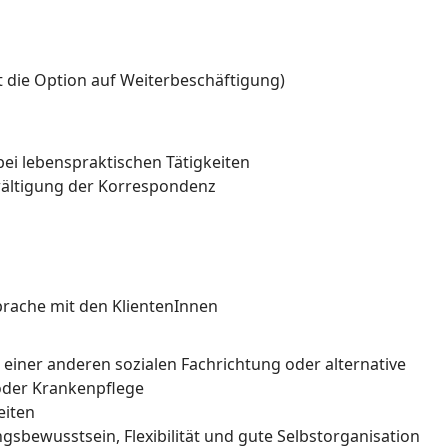
ht die Option auf Weiterbeschäftigung)
bei lebenspraktischen Tätigkeiten
wältigung der Korrespondenz
prache mit den KlientenInnen
 einer anderen sozialen Fachrichtung oder alternative
oder Krankenpflege
eiten
bewusstsein, Flexibilität und gute Selbstorganisation