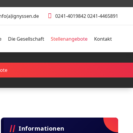
nfo(a)ignyssen.de
0241-4019842 0241-4465891
e
Die Gesellschaft
Stellenangebote
Kontakt
bote
Informationen