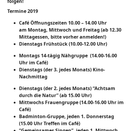
folgen!
Termine 2019
Café Öffnungszeiten 10.00 – 14.00 Uhr
am
Montag, Mittwoch und Freitag (ab 12.30
Mittagessen, bitte vorher anmelden!)
Dienstags Frühstück (10.00-12.00 Uhr)
Montags 14-tägig Nähgruppe (14.00-16.00
Uhr im Café)
Dienstags (der 3. jedes Monats) Kino-
Nachmittag
Dienstags (der 2. jedes Monats) “Achtsam
durch die Natur” (ab 15.00 Uhr)
Mittwochs Frauengruppe (14.00-16.00 Uhr im
Café)
Badminton-Gruppe, jeden 1. Donnerstag
(15.00 Uhr Treffen im Café)
“Gemeinsames Singen”, jeden 1. Mittwoch