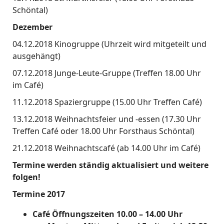
Schöntal)
Dezember
04.12.2018 Kinogruppe (Uhrzeit wird mitgeteilt und
ausgehängt)
07.12.2018 Junge-Leute-Gruppe (Treffen 18.00 Uhr
im Café)
11.12.2018 Spaziergruppe (15.00 Uhr Treffen Café)
13.12.2018 Weihnachtsfeier und -essen (17.30 Uhr
Treffen Café oder 18.00 Uhr Forsthaus Schöntal)
21.12.2018 Weihnachtscafé (ab 14.00 Uhr im Café)
Termine werden ständig aktualisiert und weitere
folgen!
Termine 2017
Café Öffnungszeiten 10.00 – 14.00 Uhr