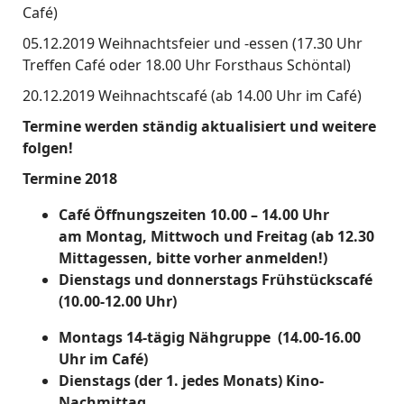
Café)
05.12.2019 Weihnachtsfeier und -essen (17.30 Uhr
Treffen Café oder 18.00 Uhr Forsthaus Schöntal)
20.12.2019 Weihnachtscafé (ab 14.00 Uhr im Café)
Termine werden ständig aktualisiert und weitere
folgen!
Termine 2018
Café Öffnungszeiten 10.00 – 14.00 Uhr
am
Montag, Mittwoch und Freitag (ab 12.30
Mittagessen, bitte vorher anmelden!)
Dienstags und donnerstags Frühstückscafé
(10.00-12.00 Uhr)
Montags 14-tägig Nähgruppe (14.00-16.00
Uhr im Café)
Dienstags (der 1. jedes Monats) Kino-
Nachmittag