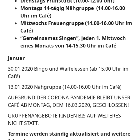
Dienstags Frühstück (10.00-12.00 Uhr)
Montags 14-tägig Nähgruppe (14.00-16.00
Uhr im Café)
Mittwochs Frauengruppe (14.00-16.00 Uhr im
Café)
“Gemeinsames Singen”, jeden 1. Mittwoch
eines Monats von 14-15.30 Uhr im Café
Januar
30.01.2020 Bingo und Waffelessen (ab 15.00 Uhr im
Café)
13.01.2020 Nähgruppe (14.00-16.00 Uhr im Café)
AUFGRUND DER CORONA-PANDEMIE BLEIBT UNSER
CAFÉ AB MONTAG, DEM 16.03.2020, GESCHLOSSEN!
GRUPPENANGEBOTE FINDEN BIS AUF WEITERES
NICHT STATT.
Termine werden ständig aktualisiert und weitere