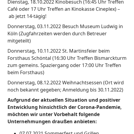
Dienstag, 18.10.2022 Kinobesuch (16:45 Uhr Treffen
Café oder 17 Uhr Treffen an Kinokasse Cineplex) –
ab jetzt 14-tägig!
Donnerstag, 03.11.2022 Besuch Museum Ludwig in
Köln (Zugfahrzeiten werden durch Betreuer
mitgeteilt)
Donnerstag, 10.11.2022 St. Martinsfeier beim
Forsthaus Schöntal (16:30 Uhr Treffen Bismarckturm
zum gemeins. Spaziergang oder 17:00 Uhr Treffen
beim Forsthaus)
Donnerstag, 08.12.2022 Weihnachtsessen (Ort wird
noch bekannt gegeben; Anmeldung bis 30.11.2022)
Aufgrund der aktuellen Situation und positiver
Entwicklung hinsichtlich der Corona-Pandemie,
möchten wir unter Vorbehalt folgende
Unternehmungen draußen anbieten:
07.07.2021 Sommerfest und Grillen