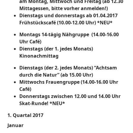
am
Montag, Mittwoch und Freitag (ab 12.30
Mittagessen, bitte vorher anmelden!)
Dienstags und donnerstags ab 01.04.2017
Frühstückscafé (10.00-12.00 Uhr) *NEU*
Montags 14-tägig Nähgruppe (14.00-16.00
Uhr Café)
Dienstags (der 1. jedes Monats)
Kinonachmittag
Dienstags (der 2. jedes Monats) “Achtsam
durch die Natur” (ab 15.00 Uhr)
Mittwochs Frauengruppe (14.00-16.00 Uhr
Café)
Donnerstags zwischen 12.00 und 14.00 Uhr
Skat-Runde! *NEU*
1. Quartal 2017
Januar